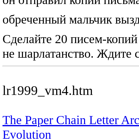
обреченный мальчик вызд
Сделайте 20 писем-копий 
не шарлатанство. Ждите 
lr1999_vm4.htm
The Paper Chain Letter Arc
Evolution