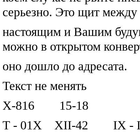
серьезно. Это щит межд
настоящим и Вашим буду
можно в открытом конвер
оно дошло до адресата.
Текст не менять
Х-816
15-18
Т - 01Х
XII-42
IX - 