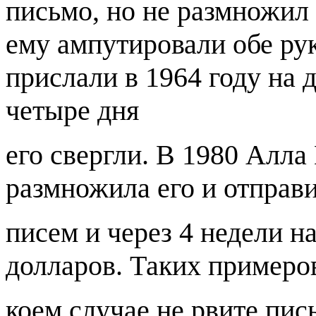
письмо, но не размножил 
ему ампутировали обе ру
прислали в 1964 году на 
четыре дня
его свергли. В 1980 Алла
размножила его и отправ
писем и через 4 недели на
долларов. Таких примеро
коем случае не рвите пис