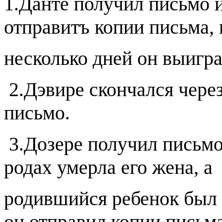
1.Данте получил письмо 
отправитъ копии письма, 
несколько дней он выигра
2.Дэвире скончался через
письмо.
3.Дозере получил письмо
родах умерла его жена, а
родившийся ребенок был 
он отправил копии письма