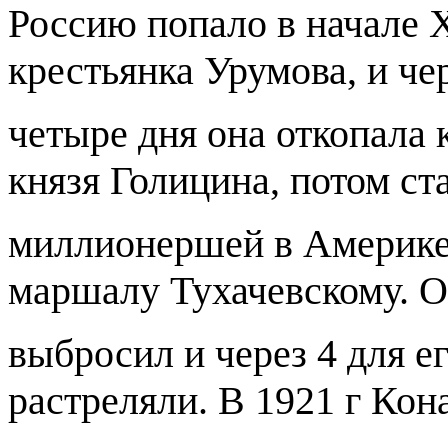
Россию попало в начале X
крестьянка Урумова, и че
четыре дня она откопала 
князя Голицина, потом ст
миллионершей в Америке.
маршалу Тухачевскому. О
выбросил и через 4 для ег
растреляли. В 1921 г Ко